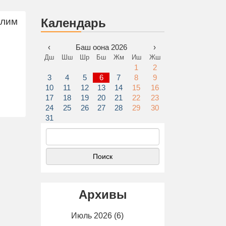
илим
Календарь
‹
Баш оона 2026
›
Дш
Шш
Шр
Бш
Жм
Иш
Жш
1
2
3
4
5
6
7
8
9
10
11
12
13
14
15
16
17
18
19
20
21
22
23
24
25
26
27
28
29
30
31
Найти:
Архивы
Июль 2026
(6)